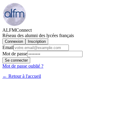
ALFMConnect
Réseau des alumni des lycées français
Connexion
Inscription
Email
Mot de passe
Se connecter
Mot de passe oublié ?
← Retour à l'accueil