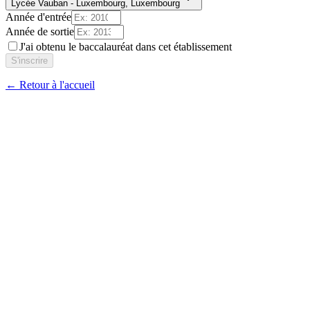
Lycée Vauban
-
Luxembourg
,
Luxembourg
Année d'entrée
Année de sortie
J'ai obtenu le baccalauréat dans cet établissement
S'inscrire
← Retour à l'accueil