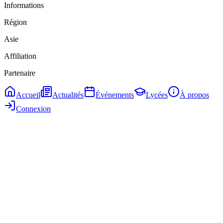
Informations
Région
Asie
Affiliation
Partenaire
Accueil
Actualités
Événements
Lycées
À propos
Connexion