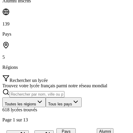
Alumni inscrits
139
Pays
5
Régions
Rechercher un lycée
Trouvez votre lycée français parmi notre réseau mondial
Toutes les régions
Tous les pays
618
lycée
s
trouvé
s
Page
1
sur
13
Pays
Alumni