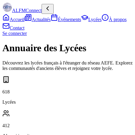
ALFMConnect
Accueil
Actualités
Événements
Lycées
À propos
Contact
Se connecter
Annuaire des Lycées
Découvrez les lycées français à l'étranger du réseau AEFE. Explorez
les communautés d'anciens élèves et rejoignez votre lycée.
618
Lycées
412