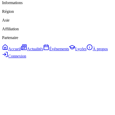
Informations
Région
Asie
Affiliation
Partenaire
Accueil
Actualités
Événements
Lycées
À propos
Connexion