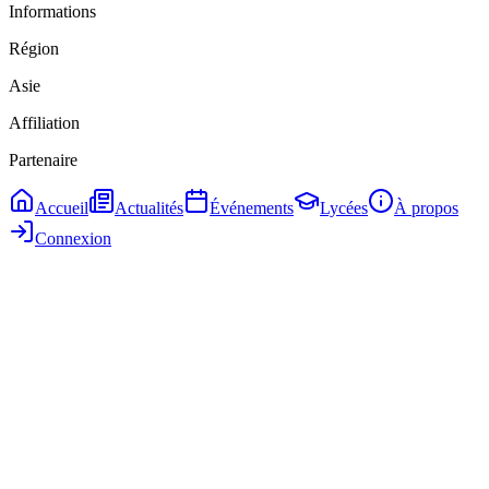
Informations
Région
Asie
Affiliation
Partenaire
Accueil
Actualités
Événements
Lycées
À propos
Connexion