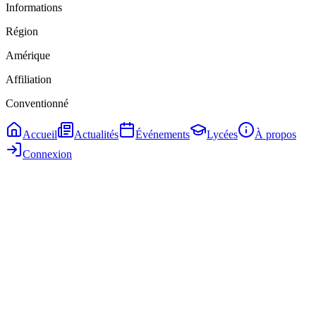
Informations
Région
Amérique
Affiliation
Conventionné
Accueil
Actualités
Événements
Lycées
À propos
Connexion