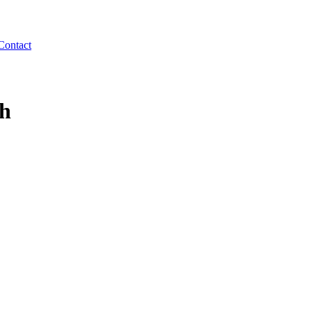
Contact
th