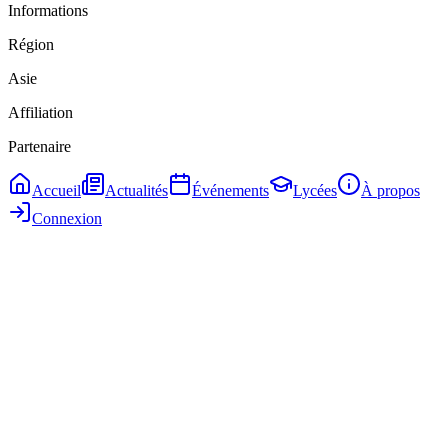
Informations
Région
Asie
Affiliation
Partenaire
Accueil
Actualités
Événements
Lycées
À propos
Connexion