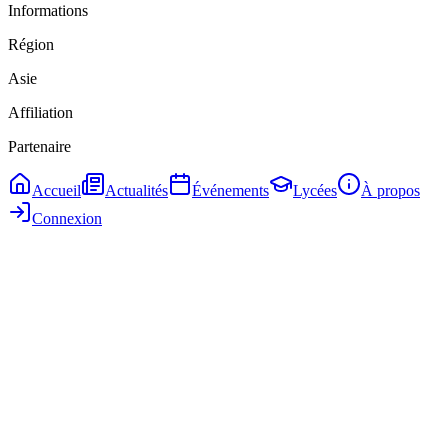
Informations
Région
Asie
Affiliation
Partenaire
Accueil
Actualités
Événements
Lycées
À propos
Connexion