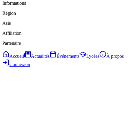
Informations
Région
Asie
Affiliation
Partenaire
Accueil
Actualités
Événements
Lycées
À propos
Connexion